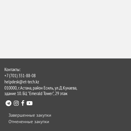
Контакты:
+7 (701) 351-88-08
helpdesk@et-tech.kz
010000, г.Астана, район Есиль, ул.Д.Кунаева,
здание 10. БЦ "Emerald Tower", 29 этаж
Завершенные закупки
Отмененные закупки