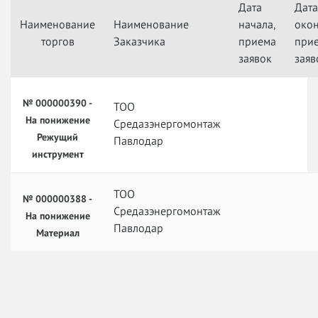
Дата
Дата
Наименование
Наименование
начала,
окон
торгов
Заказчика
приема
при
заявок
заяв
№ 000000390 -
ТОО
На понижение
Средазэнергомонтаж
Режущий
Павлодар
инструмент
ТОО
№ 000000388 -
Средазэнергомонтаж
На понижение
Павлодар
Материал