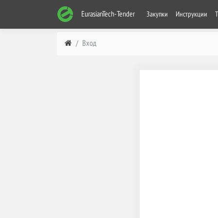
EurasianTech-Tender
Закупки
Инструкции
Вход