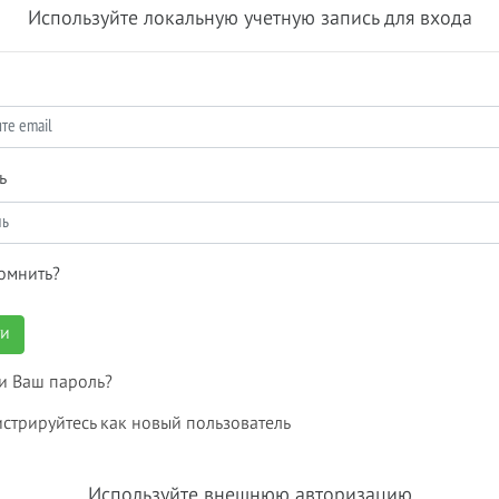
Используйте локальную учетную запись для входа
ь
омнить?
ти
и Ваш пароль?
истрируйтесь как новый пользователь
Используйте внешнюю авторизацию