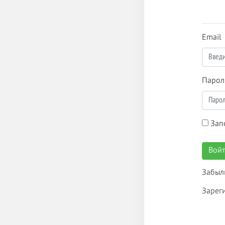
Email
Парол
Зап
Вой
Забыл
Зарег